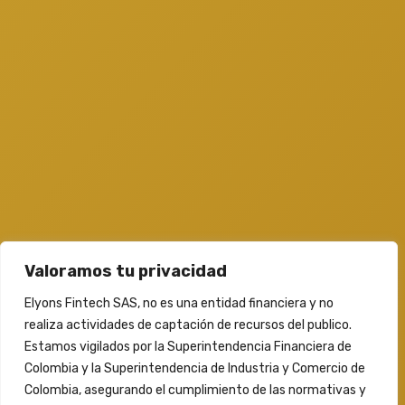
Somos 100% Virtual
(+57) 318 3372387
ayuda@elyonsfintech.com
Blogs Recientes
5 TIPS PARA AUMENTAR TU PUNTAJE CREDITICIO
LOS CREDITOS RAPIDOS PUEDEN SER UNA SOLUCION
Valoramos tu privacidad
CRUCIAL EN TIEMPOS DE CRISIS
Elyons Fintech SAS, no es una entidad financiera y no
realiza actividades de captación de recursos del publico.
Estamos vigilados por la Superintendencia Financiera de
Colombia y la Superintendencia de Industria y Comercio de
Colombia, asegurando el cumplimiento de las normativas y