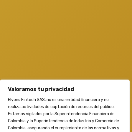
Somos 100% Virtual
(+57) 318 3372387
ayuda@elyonsfintech.com
Blogs Recientes
5 TIPS PARA AUMENTAR TU PUNTAJE CREDITICIO
LOS CREDITOS RAPIDOS PUEDEN SER UNA SOLUCION
Valoramos tu privacidad
CRUCIAL EN TIEMPOS DE CRISIS
Elyons Fintech SAS, no es una entidad financiera y no
realiza actividades de captación de recursos del publico.
Estamos vigilados por la Superintendencia Financiera de
Colombia y la Superintendencia de Industria y Comercio de
Colombia, asegurando el cumplimiento de las normativas y