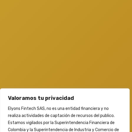
Somos 100% Virtual
(+57) 318 3372387
ayuda@elyonsfintech.com
Blogs Recientes
5 TIPS PARA AUMENTAR TU PUNTAJE CREDITICIO
LOS CREDITOS RAPIDOS PUEDEN SER UNA SOLUCION
Valoramos tu privacidad
CRUCIAL EN TIEMPOS DE CRISIS
Elyons Fintech SAS, no es una entidad financiera y no
realiza actividades de captación de recursos del publico.
Estamos vigilados por la Superintendencia Financiera de
Colombia y la Superintendencia de Industria y Comercio de